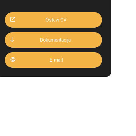
Ostavi CV
Dokumentacija
E-mail