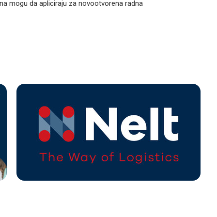
dana mogu da apliciraju za novootvorena radna