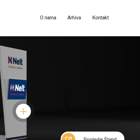
O nama
Arhiva
Kontakt
Pogledaj Štand