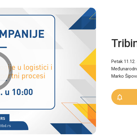
Tribi
Petak 11.12. 
Međunarodni 
Marko Šipov